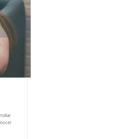
rollar
onocer