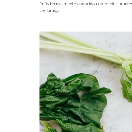
(más técnicamente conocido como edulcorantes ca
verduras,...