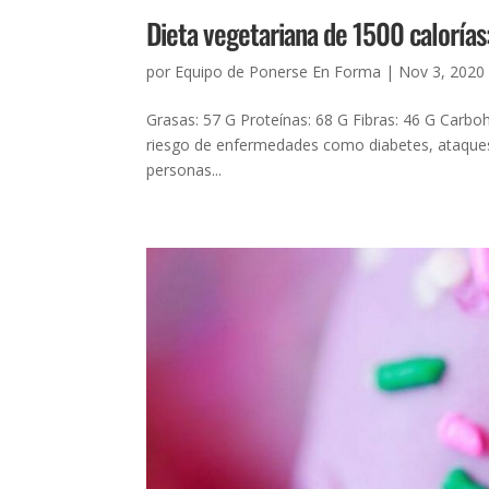
Dieta vegetariana de 1500 calorías:
por
Equipo de Ponerse En Forma
|
Nov 3, 2020
Grasas: 57 G Proteínas: 68 G Fibras: 46 G Carboh
riesgo de enfermedades como diabetes, ataques c
personas...