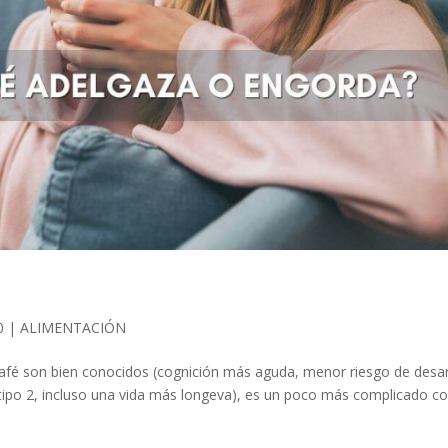
0
|
ALIMENTACIÓN
l café son bien conocidos (cognición más aguda, menor riesgo de desar
tipo 2, incluso una vida más longeva), es un poco más complicado c