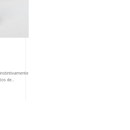
instintivamente
os de...