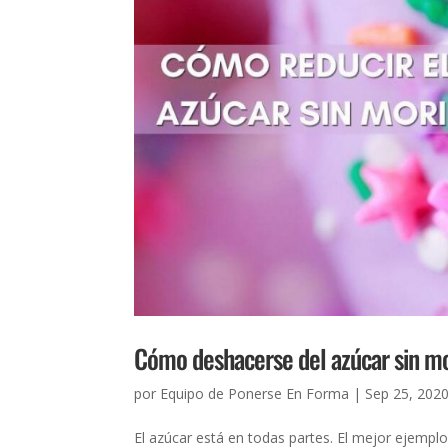
Cómo deshacerse del azúcar sin mor
por
Equipo de Ponerse En Forma
|
Sep 25, 202
El azúcar está en todas partes. El mejor ejempl