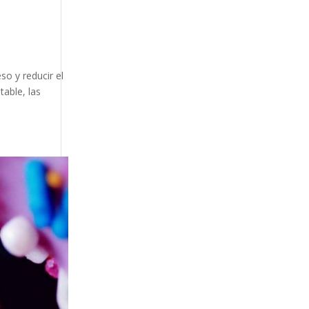
so y reducir el
table, las