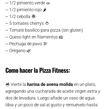
~ 1/2 pimiento verde 🥗
~ 1/2 pimiento rojo 🌶
~ 1/2 cebolla 🧅
~ 5 tomates cherrys 🍅
~ Tomate basílico para pizza (sin gluten)
~ Queso light en filamentos 🧀
~ Pechuga de pavo 🦃
~ Orégano 🌿
Como hacer la Pizza Fitness:
🥣 Vierte la
harina de avena molida
en un plato,
agregando una cucharada de aceite virgen extra y
dos de levadura. Luego añade un vaso de agua
tibia y un poco de sal al gusto y remuévelo hasta