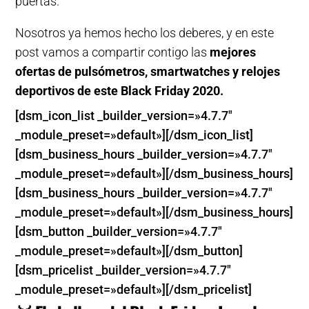
puertas.
Nosotros ya hemos hecho los deberes, y en este
post vamos a compartir contigo las
mejores
ofertas de pulsómetros, smartwatches y relojes
deportivos de este Black Friday 2020.
[dsm_icon_list _builder_version=»4.7.7″
_module_preset=»default»][/dsm_icon_list]
[dsm_business_hours _builder_version=»4.7.7″
_module_preset=»default»][/dsm_business_hours]
[dsm_business_hours _builder_version=»4.7.7″
_module_preset=»default»][/dsm_business_hours]
[dsm_button _builder_version=»4.7.7″
_module_preset=»default»][/dsm_button]
[dsm_pricelist _builder_version=»4.7.7″
_module_preset=»default»][/dsm_pricelist]