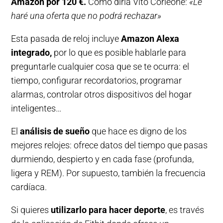
Amazon por 120 €.
Como diría Vito Corleone:
«Le
haré una oferta que no podrá rechazar»
Esta pasada de reloj incluye
Amazon Alexa
integrado,
por lo que es posible hablarle para
preguntarle cualquier cosa que se te ocurra: el
tiempo, configurar recordatorios, programar
alarmas, controlar otros dispositivos del hogar
inteligentes…
El
análisis de sueño
que hace es digno de los
mejores relojes: ofrece datos del tiempo que pasas
durmiendo, despierto y en cada fase (profunda,
ligera y REM). Por supuesto, también la frecuencia
cardíaca.
Si quieres
utilizarlo para hacer deporte
, es través