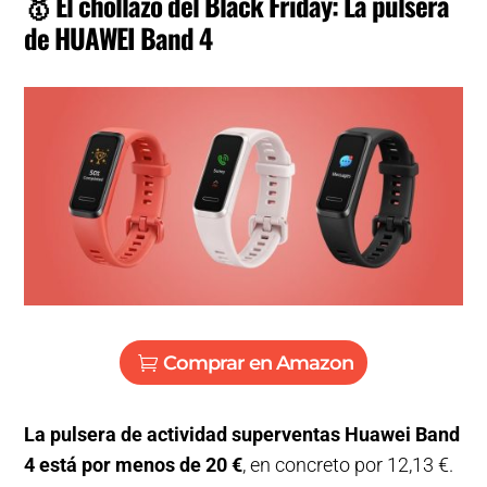
🥇
El chollazo del Black Friday: La pulsera
de HUAWEI Band 4
Comprar en Amazon
La pulsera de actividad superventas Huawei Band
4 está por menos de 20 €
, en concreto por 12,13 €.