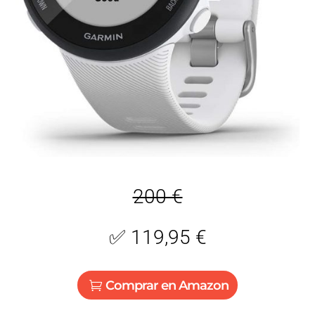
200 €
✅
119,95 €
Comprar en Amazon