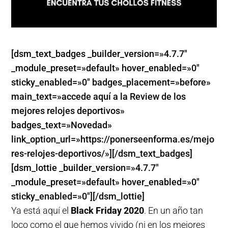
[dsm_text_badges _builder_version=»4.7.7″
_module_preset=»default» hover_enabled=»0″
sticky_enabled=»0″ badges_placement=»before»
main_text=»accede aquí a la Review de los
mejores relojes deportivos»
badges_text=»Novedad»
link_option_url=»https://ponerseenforma.es/mejo
res-relojes-deportivos/»][/dsm_text_badges]
[dsm_lottie _builder_version=»4.7.7″
_module_preset=»default» hover_enabled=»0″
sticky_enabled=»0″][/dsm_lottie]
Ya está aquí el
Black Friday 2020
. En un año tan
loco como el que hemos vivido (ni en los mejores