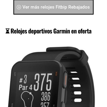
Ver más relojes Fitbip Rebajados
⏳
Relojes deportivos Garmin en oferta