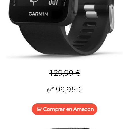
129,99 €
✅
99,95 €
Comprar en Amazon