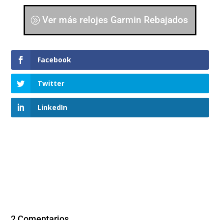
Ver más relojes Garmin Rebajados
Facebook
Twitter
LinkedIn
2 Comentarios