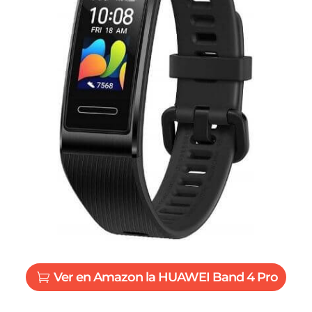
Ver en Amazon la HUAWEI Band 4 Pro