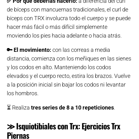
✅
Por qué deberías hacerlo:
a diferencia del curl
de bíceps con mancuernas tradicionales, el curl de
bíceps con TRX involucra todo el cuerpo y se puede
hacer más fácil o más difícil simplemente
moviendo los pies hacia adelante o hacia atrás.
🔑
El movimiento:
con las correas a media
distancia, comienza con los meñiques en las sienes
y los codos en alto. Manteniendo los codos
elevados y el cuerpo recto, estira los brazos. Vuelve
a la posición inicial sin bajar los codos ni levantar
los hombros.
⏳ Realiza
tres series de 8 a 10 repeticiones
.
≫ Isquiotibiales con Trx: Ejercicios Trx
Piernas