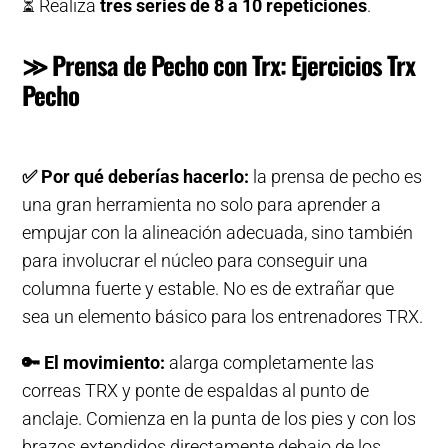
⏳ Realiza
tres series de 8 a 10 repeticiones
.
≫ Prensa de Pecho con Trx: Ejercicios Trx
Pecho
✅
Por qué deberías hacerlo:
la prensa de pecho es
una gran herramienta no solo para aprender a
empujar con la alineación adecuada, sino también
para involucrar el núcleo para conseguir una
columna fuerte y estable. No es de extrañar que
sea un elemento básico para los entrenadores TRX.
🔑
El movimiento:
alarga completamente las
correas TRX y ponte de espaldas al punto de
anclaje. Comienza en la punta de los pies y con los
brazos extendidos directamente debajo de los