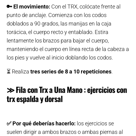
🔑
El movimiento:
Con el TRX, colócate frente al
punto de anclaje. Comienza con los codos
doblados a 90 grados, las manijas en la caja
torácica, el cuerpo recto y entablado. Estira
lentamente los brazos para bajar el cuerpo,
manteniendo el cuerpo en línea recta de la cabeza a
los pies y vuelve al inicio doblando los codos.
⏳ Realiza
tres series de 8 a 10 repeticiones
.
≫ Fila con Trx a Una Mano : ejercicios con
trx espalda y dorsal
✅
Por qué deberías hacerlo:
los ejercicios se
suelen dirigir a ambos brazos o ambas piernas al